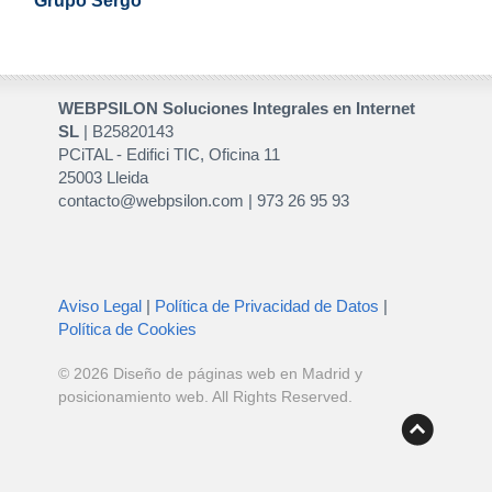
Grupo Sergo
WEBPSILON Soluciones Integrales en Internet
SL
| B25820143
PCiTAL - Edifici TIC, Oficina 11
25003 Lleida
contacto@webpsilon.com | 973 26 95 93
Aviso Legal
|
Política de Privacidad de Datos
|
Política de Cookies
© 2026
Diseño de páginas web en Madrid y
posicionamiento web
. All Rights Reserved.