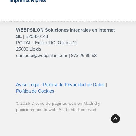
Imprenta Alpres
WEBPSILON Soluciones Integrales en Internet
SL
| B25820143
PCiTAL - Edifici TIC, Oficina 11
25003 Lleida
contacto@webpsilon.com | 973 26 95 93
Aviso Legal
|
Política de Privacidad de Datos
|
Política de Cookies
© 2026
Diseño de páginas web en Madrid y
posicionamiento web
. All Rights Reserved.