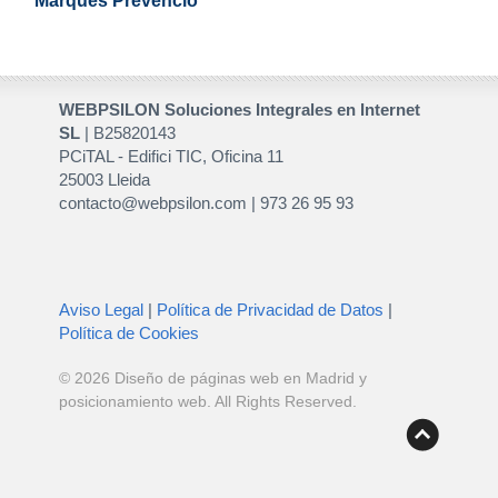
Marqués Prevenció
WEBPSILON Soluciones Integrales en Internet
SL
| B25820143
PCiTAL - Edifici TIC, Oficina 11
25003 Lleida
contacto@webpsilon.com | 973 26 95 93
Aviso Legal
|
Política de Privacidad de Datos
|
Política de Cookies
© 2026
Diseño de páginas web en Madrid y
posicionamiento web
. All Rights Reserved.