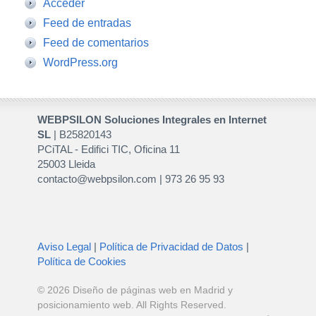
Acceder
Feed de entradas
Feed de comentarios
WordPress.org
WEBPSILON Soluciones Integrales en Internet
SL
| B25820143
PCiTAL - Edifici TIC, Oficina 11
25003 Lleida
contacto@webpsilon.com | 973 26 95 93
Aviso Legal
|
Política de Privacidad de Datos
|
Política de Cookies
© 2026
Diseño de páginas web en Madrid y
posicionamiento web
. All Rights Reserved.