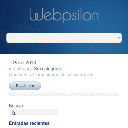
2013
25
abril
Category:
Sin categoría
Comments:
Comentarios desactivados
en
Read more
Buscar:
Entradas recientes