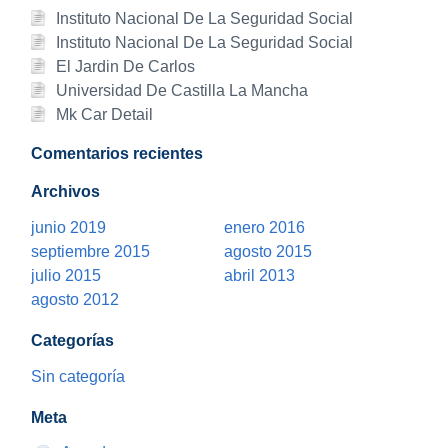
Instituto Nacional De La Seguridad Social
Instituto Nacional De La Seguridad Social
El Jardin De Carlos
Universidad De Castilla La Mancha
Mk Car Detail
Comentarios recientes
Archivos
junio 2019
enero 2016
septiembre 2015
agosto 2015
julio 2015
abril 2013
agosto 2012
Categorías
Sin categoría
Meta