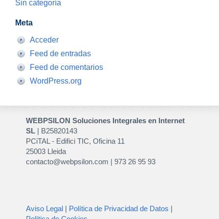
Sin categoría
Meta
Acceder
Feed de entradas
Feed de comentarios
WordPress.org
WEBPSILON Soluciones Integrales en Internet
SL
| B25820143
PCiTAL - Edifici TIC, Oficina 11
25003 Lleida
contacto@webpsilon.com | 973 26 95 93
Aviso Legal
|
Política de Privacidad de Datos
|
Política de Cookies