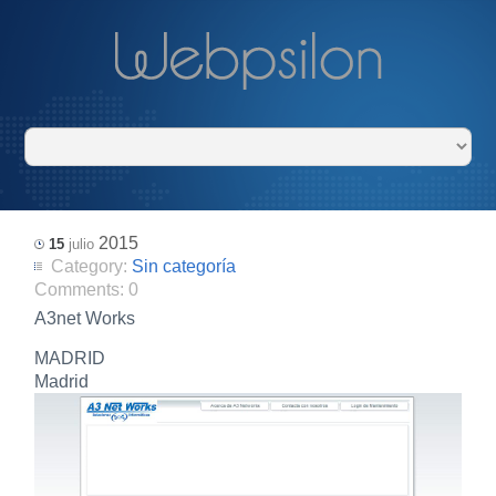
2015
15
julio
Category:
Sin categoría
Comments:
0
A3net Works
MADRID
Madrid