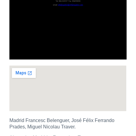
Madrid Francesc Belenguer, José Félix Ferrando
Prades, Miguel Nicolau Traver.