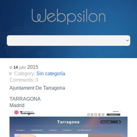
2015
14
julio
Category:
Sin categoría
Comments:
0
Ajuntament De Tarragona
TARRAGONA
Madrid