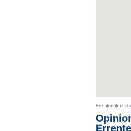
Errenteriako Uda
Opinion
Errente