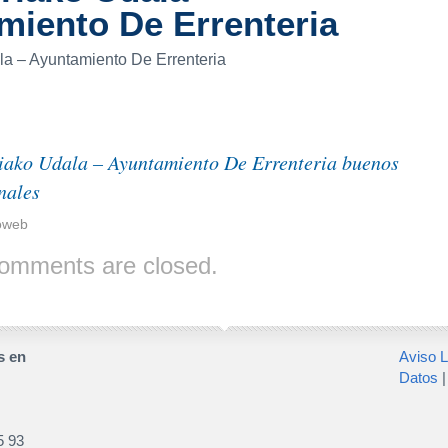
miento De Errenteria
la – Ayuntamiento De Errenteria
iako Udala – Ayuntamiento De Errenteria buenos
nales
oweb
omments are closed.
s en
Aviso L
Datos
5 93