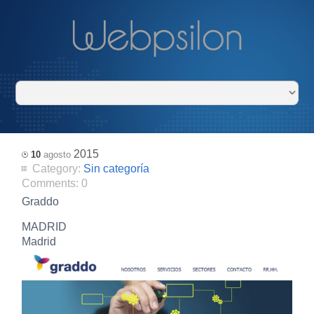
2015
10
agosto
Category:
Sin categoría
Comments:
0
Graddo
MADRID
Madrid