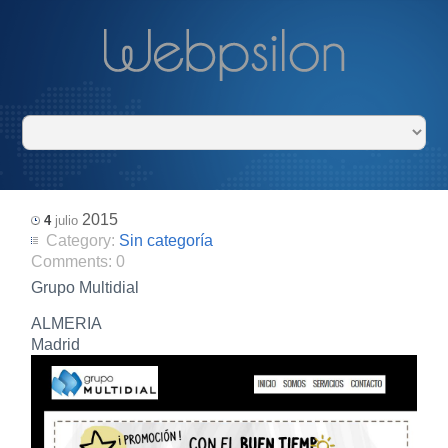
2015
4
julio
Category:
Sin categoría
Comments:
0
Grupo Multidial
ALMERIA
Madrid