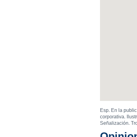
Esp. En la public
corporativa. Ilus
Señalización. Tro
Opinion