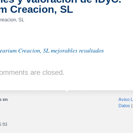
um Creacion, SL
reacion, SL
earium Creacion, SL mejorables resultados
omments are closed.
s en
Aviso L
Datos
5 93