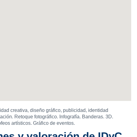
idad creativa, diseño gráfico, publicidad, identidad
tración. Retoque fotográfico. Infografía. Banderas. 3D.
feos artísticos. Gráfico de eventos.
es y valoración de IDyC.