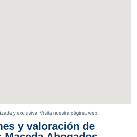
izada y exclusiva. Visita nuestra página. web.
es y valoración de
as Maceda Abogados