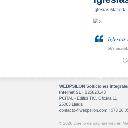
Iglesias Maceda
3
Iglesias
569miswe
C
WEBPSILON Soluciones Integrale
Internet SL
| B25820143
PCiTAL - Edifici TIC, Oficina 11
25003 Lleida
contacto@webpsilon.com | 973 26 9
© 2026
Diseño de páginas web en Ma