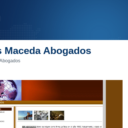
as Maceda Abogados
 Abogados