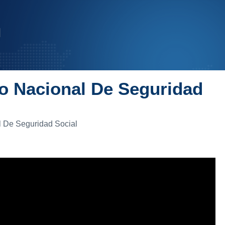
to Nacional De Seguridad
al De Seguridad Social