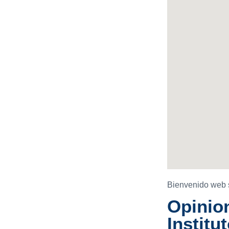
Bienvenido web 
Opinion
Institu