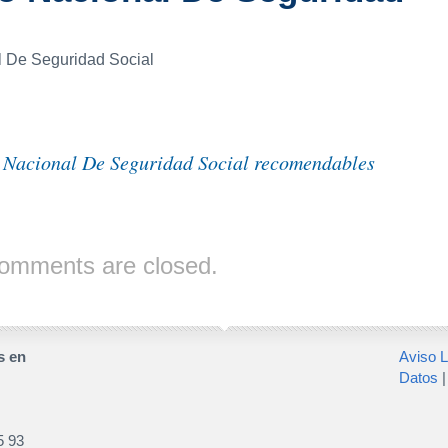
al De Seguridad Social
o Nacional De Seguridad Social recomendables
omments are closed.
s en
Aviso L
Datos
5 93