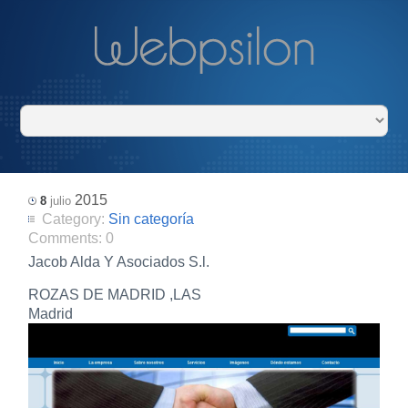
2015
8
julio
Category:
Sin categoría
Comments:
0
Jacob Alda Y Asociados S.l.
ROZAS DE MADRID ,LAS
Madrid