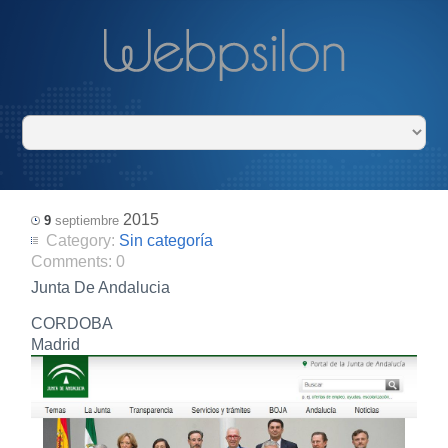
2015
9
septiembre
Category:
Sin categoría
Comments:
0
Junta De Andalucia
CORDOBA
Madrid