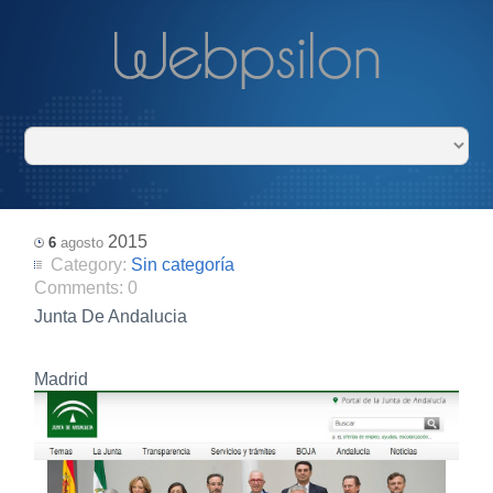
2015
6
agosto
Category:
Sin categoría
Comments:
0
Junta De Andalucia
Madrid