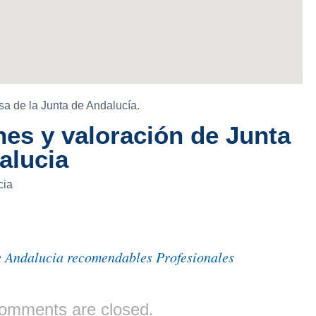
a de la Junta de Andalucía.
es y valoración de Junta
alucia
cia
 Andalucia recomendables Profesionales
omments are closed.