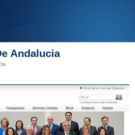
De Andalucia
cia