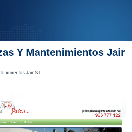
zas Y Mantenimientos Jair
enimientos Jair S.l.