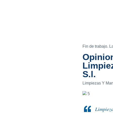
Fin de trabajo. L
Opinion
Limpie
S.l.
Limpiezas Y Mant
5
Limpieza