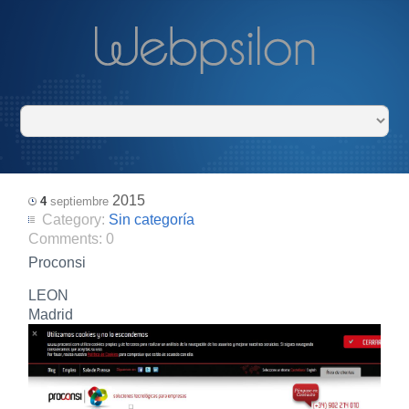
2015
4
septiembre
Category:
Sin categoría
Comments:
0
Proconsi
LEON
Madrid