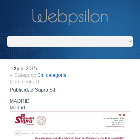
2015
2
julio
Category:
Sin categoría
Comments:
0
Publicidad Supra S.l.
MADRID
Madrid