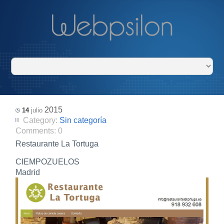
2015
14
julio
Category:
Sin categoría
Comments:
0
Restaurante La Tortuga
CIEMPOZUELOS
Madrid