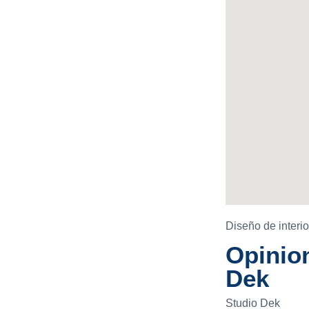
Diseño de interio
Opinion
Dek
Studio Dek