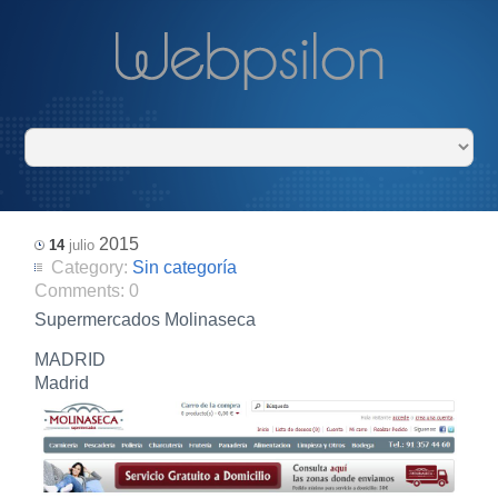
2015
14
julio
Category:
Sin categoría
Comments:
0
Supermercados Molinaseca
MADRID
Madrid