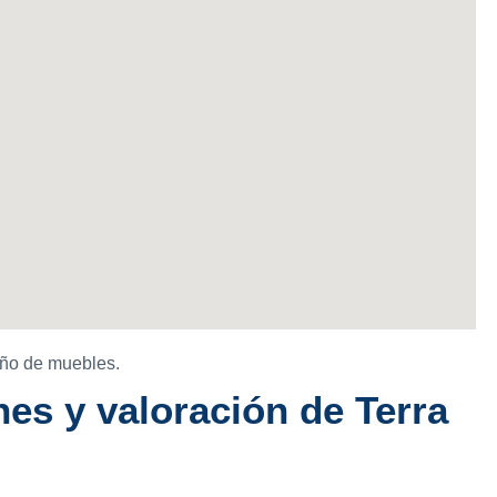
eño de muebles.
es y valoración de Terra