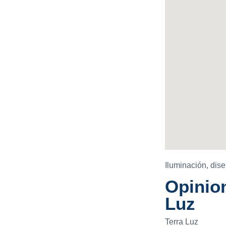
Iluminación, dis
Opinion
Luz
Terra Luz