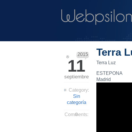
Terra L
2015
11
Terra Luz
ESTEPONA
septiembre
Madrid
Category:
Sin
categoría
Comments:
0