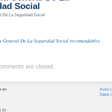
dad Social
l De La Seguridad Social
a General De La Seguridad Social recomendables
omments are closed.
s en
Aviso L
Datos
5 93