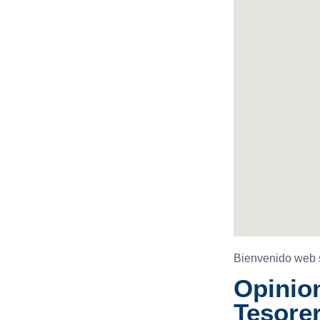
Bienvenido web 
Opinion
Tesorer