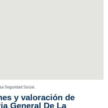
sa Seguridad Social.
es y valoración de
ia General De La