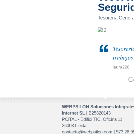
Seguri
Tesoreria Genera
3
Tesoreri
trabajos
laura228
C
WEBPSILON Soluciones Integrale
Internet SL
| B25820143
PCiTAL - Edifici TIC, Oficina 11
25003 Lleida
contacto@webpsilon.com | 973 26 9