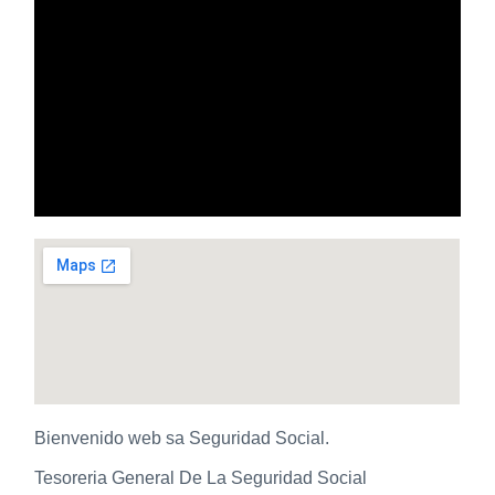
Bienvenido web sa Seguridad Social.
Tesoreria General De La Seguridad Social