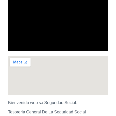
Bienvenido web sa Seguridad Social.
Tesoreria General De La Seguridad Social