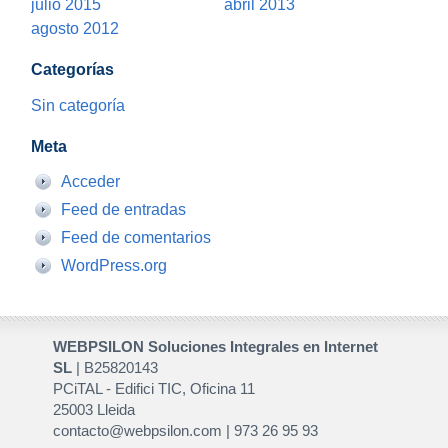
julio 2015
abril 2013
agosto 2012
Categorías
Sin categoría
Meta
Acceder
Feed de entradas
Feed de comentarios
WordPress.org
WEBPSILON Soluciones Integrales en Internet
SL
| B25820143
PCiTAL - Edifici TIC, Oficina 11
25003 Lleida
contacto@webpsilon.com | 973 26 95 93