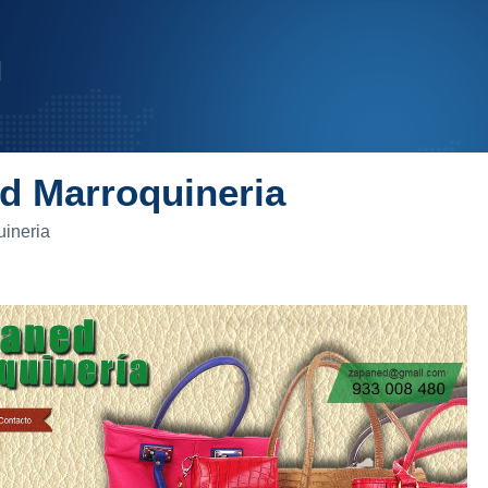
d Marroquineria
ineria