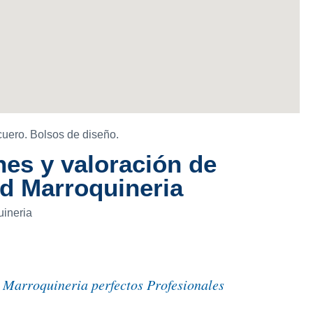
cuero. Bolsos de diseño.
es y valoración de
d Marroquineria
ineria
Marroquineria perfectos Profesionales